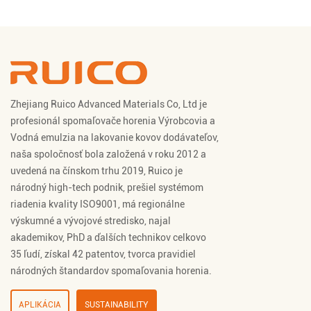
Zhejiang Ruico Advanced Materials Co, Ltd je
profesionál
spomaľovače horenia Výrobcovia
a
Vodná emulzia na lakovanie kovov dodávateľov
,
naša spoločnosť bola založená v roku 2012 a
uvedená na čínskom trhu 2019, Ruico je
národný high-tech podnik, prešiel systémom
riadenia kvality ISO9001, má regionálne
výskumné a vývojové stredisko, najal
akademikov, PhD a ďalších technikov celkovo
35 ľudí, získal 42 patentov, tvorca pravidiel
národných štandardov spomaľovania horenia.
APLIKÁCIA
SUSTAINABILITY