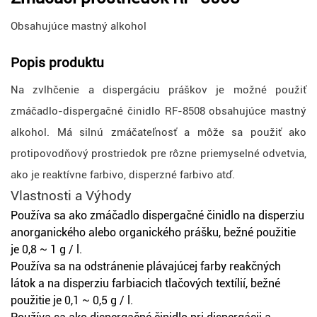
Obsahujúce mastný alkohol
Popis produktu
Na zvlhčenie a dispergáciu práškov je možné použiť
zmáčadlo-dispergačné činidlo RF-8508 obsahujúce mastný
alkohol. Má silnú zmáčateľnosť a môže sa použiť ako
protipovodňový prostriedok pre rôzne priemyselné odvetvia,
ako je reaktívne farbivo, disperzné farbivo atď.
Vlastnosti
a
Výhody
Používa sa ako zmáčadlo dispergačné činidlo na disperziu
anorganického alebo organického prášku, bežné použitie
je 0,8 ~ 1 g / l.
Používa sa na odstránenie plávajúcej farby reakčných
látok a na disperziu farbiacich tlačových textílií, bežné
použitie je 0,1 ~ 0,5 g / l.