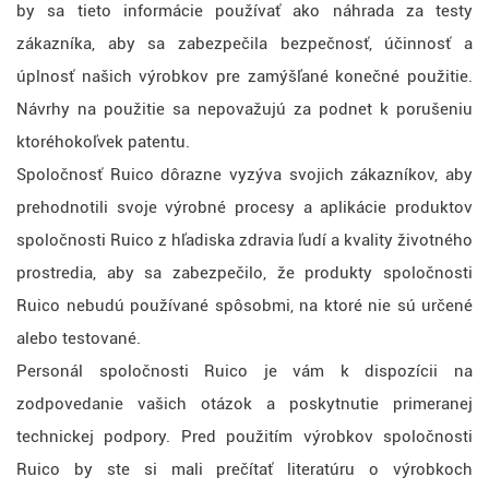
by sa tieto informácie používať ako náhrada za testy
zákazníka, aby sa zabezpečila bezpečnosť, účinnosť a
úplnosť našich výrobkov pre zamýšľané konečné použitie.
Návrhy na použitie sa nepovažujú za podnet k porušeniu
ktoréhokoľvek patentu.
Spoločnosť Ruico dôrazne vyzýva svojich zákazníkov, aby
prehodnotili svoje výrobné procesy a aplikácie produktov
spoločnosti Ruico z hľadiska zdravia ľudí a kvality životného
prostredia, aby sa zabezpečilo, že produkty spoločnosti
Ruico nebudú používané spôsobmi, na ktoré nie sú určené
alebo testované.
Personál spoločnosti Ruico je vám k dispozícii na
zodpovedanie vašich otázok a poskytnutie primeranej
technickej podpory. Pred použitím výrobkov spoločnosti
Ruico by ste si mali prečítať literatúru o výrobkoch