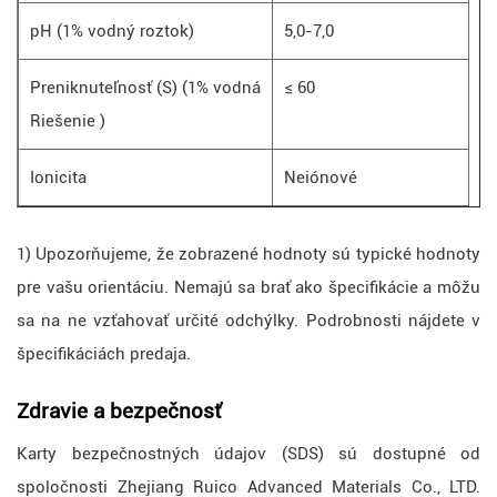
pH (1% vodný roztok)
5,0-7,0
Preniknuteľnosť (S) (1% vodná
≤ 60
Riešenie )
Ionicita
Neiónové
1) Upozorňujeme, že zobrazené hodnoty sú typické hodnoty
pre vašu orientáciu. Nemajú sa brať ako špecifikácie a môžu
sa na ne vzťahovať určité odchýlky. Podrobnosti nájdete v
špecifikáciách predaja.
Zdravie a bezpečnosť
Karty bezpečnostných údajov (SDS) sú dostupné od
spoločnosti Zhejiang Ruico Advanced Materials Co., LTD.