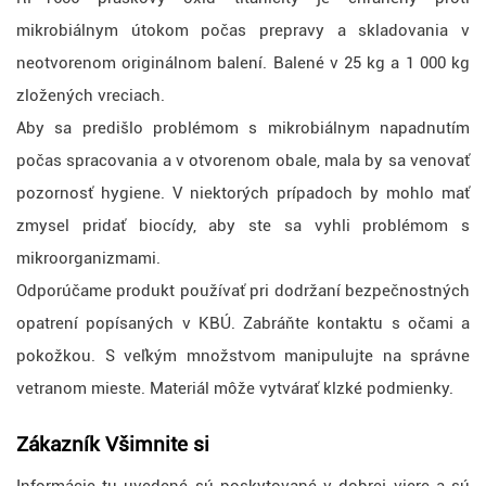
mikrobiálnym útokom počas prepravy a skladovania v
neotvorenom originálnom balení. Balené v 25 kg a 1 000 kg
zložených vreciach.
Aby sa predišlo problémom s mikrobiálnym napadnutím
počas spracovania a v otvorenom obale, mala by sa venovať
pozornosť hygiene. V niektorých prípadoch by mohlo mať
zmysel pridať biocídy, aby ste sa vyhli problémom s
mikroorganizmami.
Odporúčame produkt používať pri dodržaní bezpečnostných
opatrení popísaných v KBÚ. Zabráňte kontaktu s očami a
pokožkou. S veľkým množstvom manipulujte na správne
vetranom mieste. Materiál môže vytvárať klzké podmienky.
Zákazník
Všimnite si