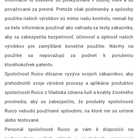
Informácie tu uvedené sú poskytované v dobrej viere a sú
považované za presné. Pretože však podmienky a spôsoby
použitia našich výrobkov sú mimo našu kontrolu, nemali by
sa tieto informácie používať ako náhrada za testy zákazníka,
aby sa zabezpečila bezpečnosť, účinnosť a úplnosť našich
výrobkov pre zamýšľané konečné použitie. Návrhy na
použitie sa nepovažujú za podnet k porušeniu
ktoréhokoľvek patentu.
Spoločnosť Ruico dôrazne vyzýva svojich zákazníkov, aby
prehodnotili svoje výrobné procesy a aplikácie produktov
spoločnosti Ruico z hľadiska zdravia ľudí a kvality životného
prostredia, aby sa zabezpečilo, že produkty spoločnosti
Ruico nebudú používané spôsobmi, na ktoré nie sú určené
alebo testované.
Personál spoločnosti Ruico je vám k dispozícii na