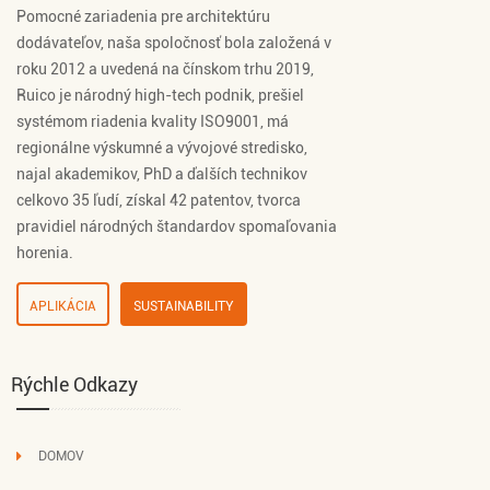
Pomocné zariadenia pre architektúru
dodávateľov
, naša spoločnosť bola založená v
roku 2012 a uvedená na čínskom trhu 2019,
Ruico je národný high-tech podnik, prešiel
systémom riadenia kvality ISO9001, má
regionálne výskumné a vývojové stredisko,
najal akademikov, PhD a ďalších technikov
celkovo 35 ľudí, získal 42 patentov, tvorca
pravidiel národných štandardov spomaľovania
horenia.
APLIKÁCIA
SUSTAINABILITY
Rýchle Odkazy
DOMOV