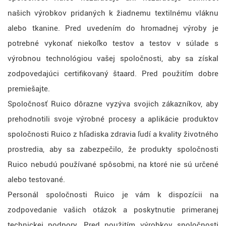
našich výrobkov pridaných k žiadnemu textilnému vláknu
alebo tkanine. Pred uvedením do hromadnej výroby je
potrebné vykonať niekoľko testov a testov v súlade s
výrobnou technológiou vašej spoločnosti, aby sa získal
zodpovedajúci certifikovaný štaard. Pred použitím dobre
premiešajte.
Spoločnosť Ruico dôrazne vyzýva svojich zákazníkov, aby
prehodnotili svoje výrobné procesy a aplikácie produktov
spoločnosti Ruico z hľadiska zdravia ľudí a kvality životného
prostredia, aby sa zabezpečilo, že produkty spoločnosti
Ruico nebudú používané spôsobmi, na ktoré nie sú určené
alebo testované.
Personál spoločnosti Ruico je vám k dispozícii na
zodpovedanie vašich otázok a poskytnutie primeranej
technickej podpory. Pred použitím výrobkov spoločnosti