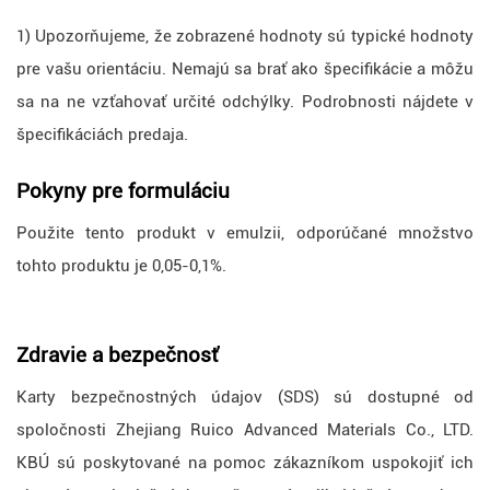
1) Upozorňujeme, že zobrazené hodnoty sú typické hodnoty
pre vašu orientáciu. Nemajú sa brať ako špecifikácie a môžu
sa na ne vzťahovať určité odchýlky. Podrobnosti nájdete v
špecifikáciách predaja.
Pokyny pre formuláciu
Použite tento produkt v emulzii, odporúčané množstvo
tohto produktu je 0,05-0,1%.
Zdravie a bezpečnosť
Karty bezpečnostných údajov (SDS) sú dostupné od
spoločnosti Zhejiang Ruico Advanced Materials Co., LTD.
KBÚ sú poskytované na pomoc zákazníkom uspokojiť ich