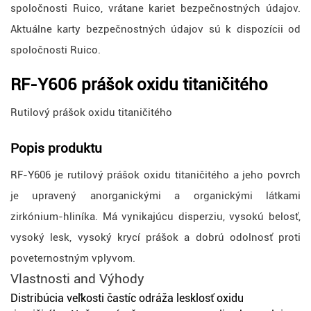
spoločnosti Ruico, vrátane kariet bezpečnostných údajov.
Aktuálne karty bezpečnostných údajov sú k dispozícii od
spoločnosti Ruico.
RF-Y606 prášok oxidu titaničitého
Rutilový prášok oxidu titaničitého
Popis produktu
RF-Y606 je rutilový prášok oxidu titaničitého a jeho povrch
je upravený anorganickými a organickými látkami
zirkónium-hliníka. Má vynikajúcu disperziu, vysokú belosť,
vysoký lesk, vysoký krycí prášok a dobrú odolnosť proti
poveternostným vplyvom.
Vlastnosti
and
Výhody
Distribúcia veľkosti častíc odráža lesklosť oxidu