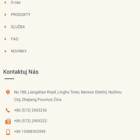
O nás
PRODUKTY
SLUŽBA
FAQ
NOVINKY
Kontaktuj Nás
No.188, Liangshan Road, Linghu Town, Nanxun District, Huzhou
City, Zhejiang Province, Čína
+86 (572) 2903236
+86 (572) 2905222
+86 15088303595