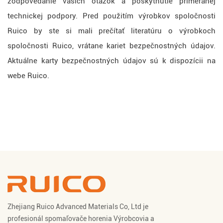
zodpovedanie vašich otázok a poskytnutie primeranej
technickej podpory. Pred použitím výrobkov spoločnosti
Ruico by ste si mali prečítať literatúru o výrobkoch
spoločnosti Ruico, vrátane kariet bezpečnostných údajov.
Aktuálne karty bezpečnostných údajov sú k dispozícii na
webe Ruico.
Zhejiang Ruico Advanced Materials Co, Ltd je
profesionál
spomaľovače horenia Výrobcovia
a