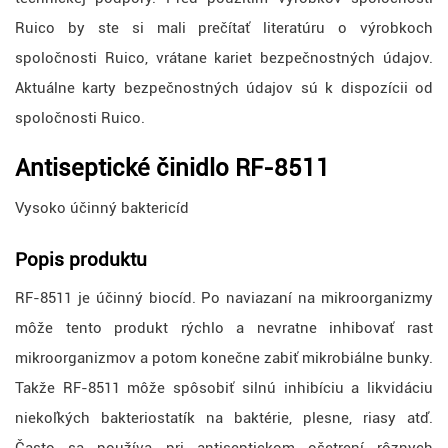
Ruico by ste si mali prečítať literatúru o výrobkoch
spoločnosti Ruico, vrátane kariet bezpečnostných údajov.
Aktuálne karty bezpečnostných údajov sú k dispozícii od
spoločnosti Ruico.
Antiseptické činidlo RF-8511
Vysoko účinný baktericíd
Popis produktu
RF-8511 je účinný biocíd. Po naviazaní na mikroorganizmy
môže tento produkt rýchlo a nevratne inhibovať rast
mikroorganizmov a potom konečne zabiť mikrobiálne bunky.
Takže RF-8511 môže spôsobiť silnú inhibíciu a likvidáciu
niekoľkých bakteriostatík na baktérie, plesne, riasy atď.