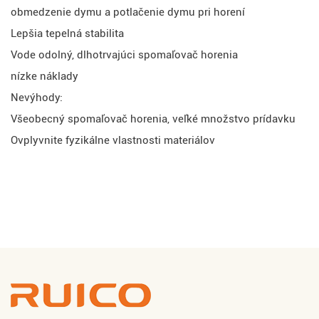
obmedzenie dymu a potlačenie dymu pri horení
Lepšia tepelná stabilita
Vode odolný, dlhotrvajúci spomaľovač horenia
nízke náklady
Nevýhody:
Všeobecný spomaľovač horenia, veľké množstvo prídavku
Ovplyvnite fyzikálne vlastnosti materiálov