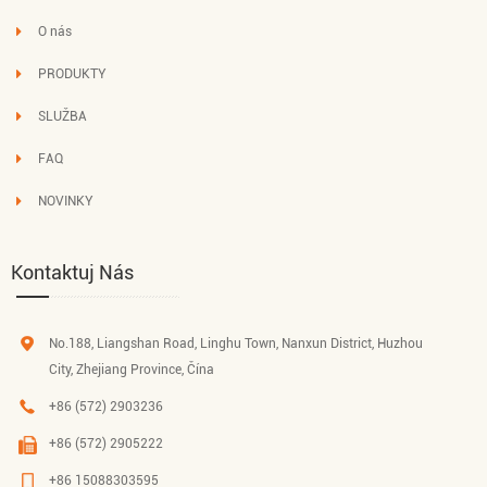
O nás
PRODUKTY
SLUŽBA
FAQ
NOVINKY
Kontaktuj Nás
No.188, Liangshan Road, Linghu Town, Nanxun District, Huzhou
City, Zhejiang Province, Čína
+86 (572) 2903236
+86 (572) 2905222
+86 15088303595