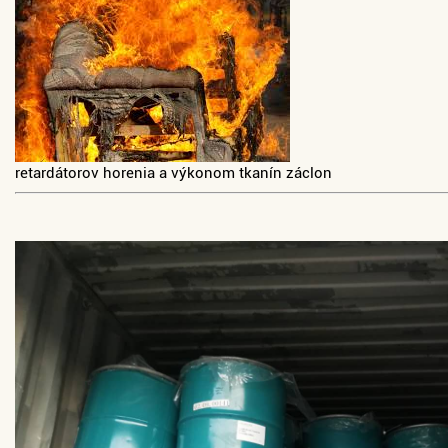
retardátorov horenia a výkonom tkanín záclon