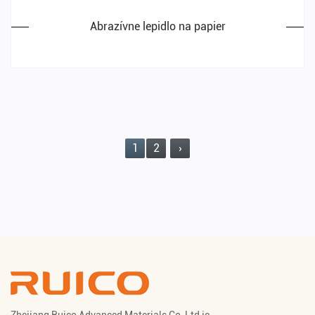
Abrazívne lepidlo na papier
1
2
›