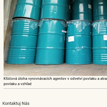
Kľúčová úloha vyrovnávacích agentov v odvetví povlaku a atram
povlaku a vzhľad
Kontaktuj Nás