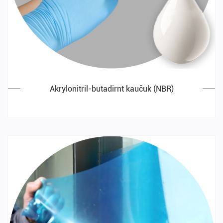
Akrylonitril-butadirnt kaučuk (NBR)