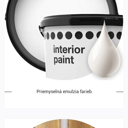
Priemyselná emulzia farieb