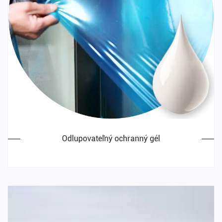
Odlupovateľný ochranný gél