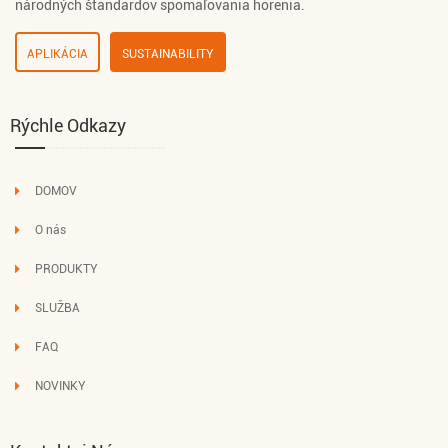
národných štandardov spomaľovania horenia.
APLIKÁCIA
SUSTAINABILITY
Rýchle Odkazy
DOMOV
O nás
PRODUKTY
SLUŽBA
FAQ
NOVINKY