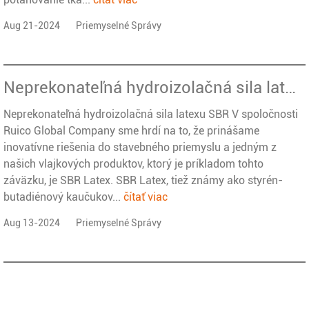
Aug 21-2024
Priemyselné Správy
Neprekonateľná hydroizolačná sila latexu SBR
Neprekonateľná hydroizolačná sila latexu SBR V spoločnosti
Ruico Global Company sme hrdí na to, že prinášame
inovatívne riešenia do stavebného priemyslu a jedným z
našich vlajkových produktov, ktorý je príkladom tohto
záväzku, je SBR Latex. SBR Latex, tiež známy ako styrén-
butadiénový kaučukov...
čítať viac
Aug 13-2024
Priemyselné Správy