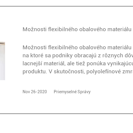
Možnosti flexibilného obalového materiálu
Možnosti flexibilného obalového materiálu F
na ktoré sa podniky obracajú z rôznych dôv
lacnejší materiál, ale tiež ponúka vynikajú
produktu. V skutočnosti, polyolefínové zmrš
Nov 26-2020
Priemyselné Správy