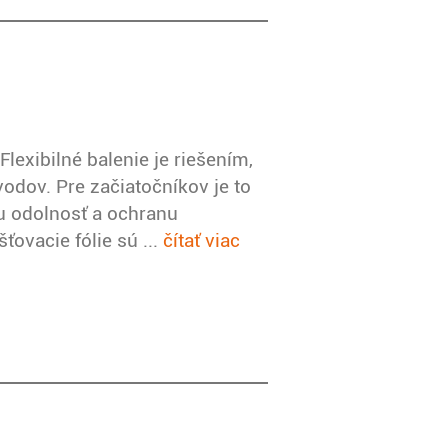
lexibilné balenie je riešením,
odov. Pre začiatočníkov je to
cu odolnosť a ochranu
ťovacie fólie sú ...
čítať viac