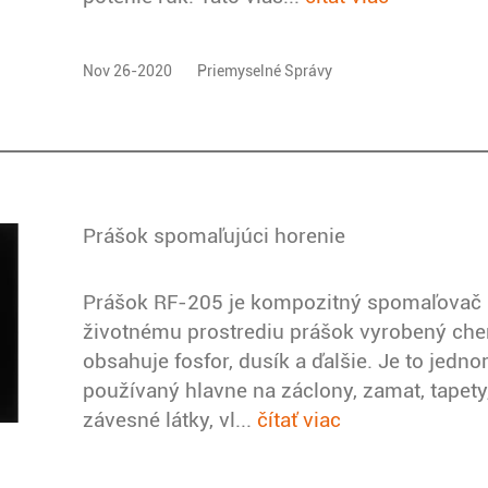
Nov 26-2020
Priemyselné Správy
Prášok spomaľujúci horenie
Prášok RF-205 je kompozitný spomaľovač 
životnému prostrediu prášok vyrobený che
obsahuje fosfor, dusík a ďalšie. Je to jed
používaný hlavne na záclony, zamat, tapety
závesné látky, vl...
čítať viac