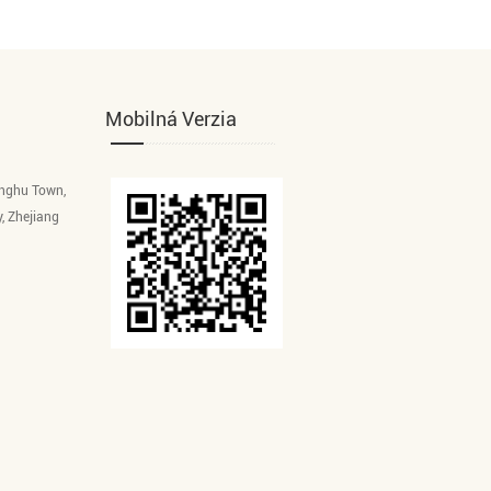
Mobilná Verzia
inghu Town,
y, Zhejiang