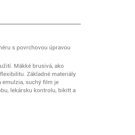
yméru s povrchovou úpravou
užití. Mäkké brusivá, ako
flexibilitu. Základné materiály
 emulzia, suchý film je
, lekársku kontrolu, bikitt a